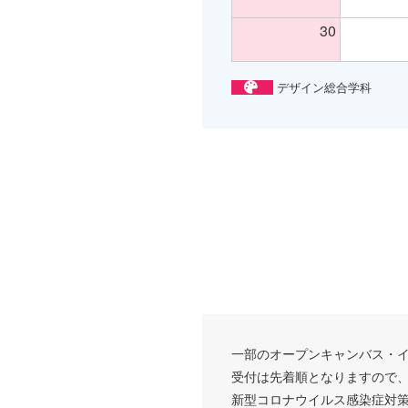
30
デザイン総合学科
一部のオープンキャンバス・
受付は先着順となりますので
新型コロナウイルス感染症対