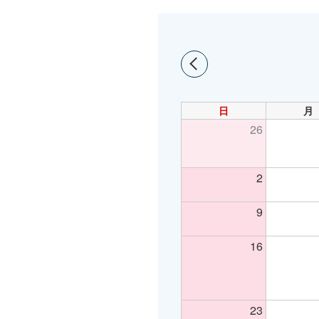
日
月
26
2
9
16
23