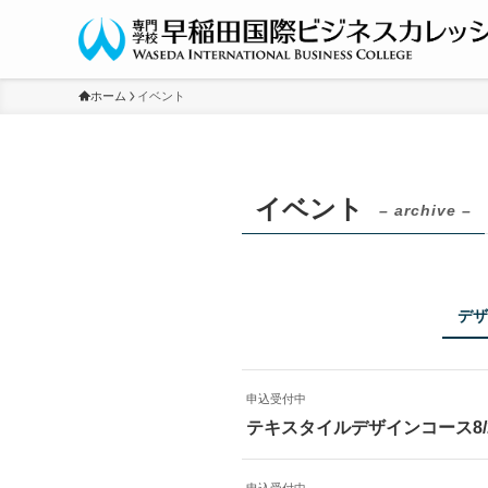
ホーム
イベント
イベント
– archive –
デザ
申込受付中
テキスタイルデザインコース8/
申込受付中