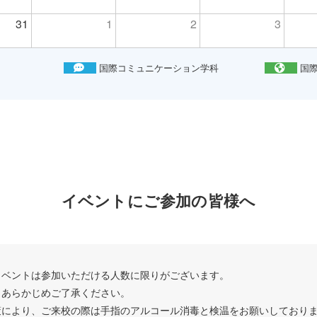
31
1
2
3
国際コミュニケーション学科
国
イベントにご参加の皆様へ
イベントは参加いただける人数に限りがございます。
、あらかじめご了承ください。
策により、ご来校の際は手指のアルコール消毒と検温をお願いしており