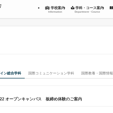
学校案内
学科・コース案内
Information
Department・Course
イン総合学科
国際コミュニケーション学科
国際教養・国際情報
22 オープンキャンパス 板締め体験のご案内