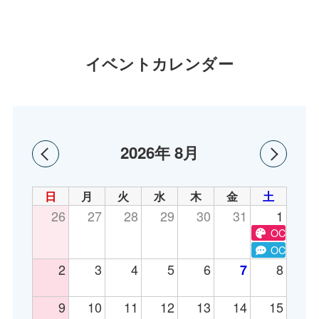
イベントカレンダー
2026年 8月
日
月
火
水
木
金
土
26
27
28
29
30
31
1
OC テキ
OC e-spor
2
3
4
5
6
8
7
9
10
11
12
13
14
15