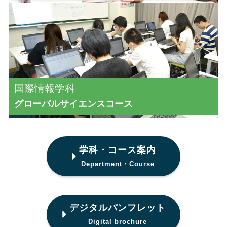
カ
バ
ー
リ
国際情報学科
ン
グローバルサイエンスコース
ク
学科・コース案内
Department・Course
デジタルパンフレット
Digital brochure