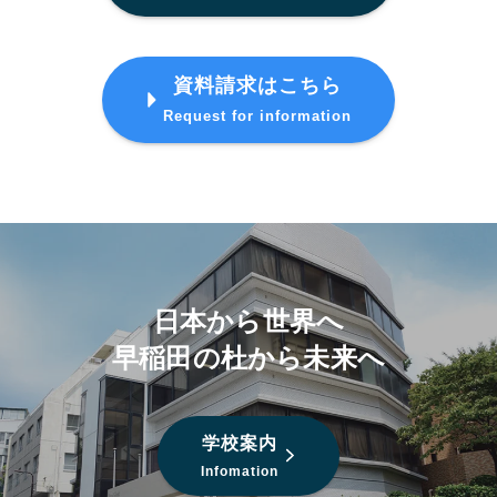
資料請求はこちら
Request for information
日本から世界へ
早稲田の杜から未来へ
学校案内
Infomation