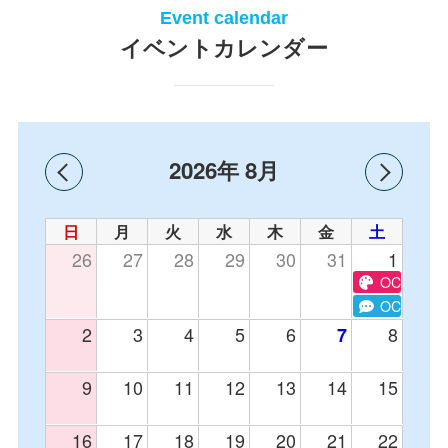
Event calendar
イベントカレンダー
2026年 8月
日
月
火
水
木
金
土
26
27
28
29
30
31
1
OC テキ
OC e-spor
2
3
4
5
6
8
7
9
10
11
12
13
14
15
16
17
18
19
20
21
22