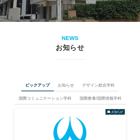
NEWS
お知らせ
ピックアップ
お知らせ
デザイン総合学科
国際コミュニケーション学科
国際教養/国際情報学科
お知らせ