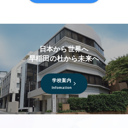
日本から世界へ
早稲田の杜から未来へ
学校案内
Infomation