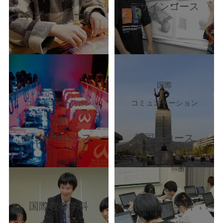
デザインコース
デザインコース
国際
国際
コミュニケーション
コミュニケーション
学科
学科
e-sportsコース
韓国語コース
国際教養学科
国際情報学科