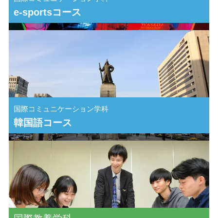
e-sportsコース
国際コミュニケーション学科
韓国語コース