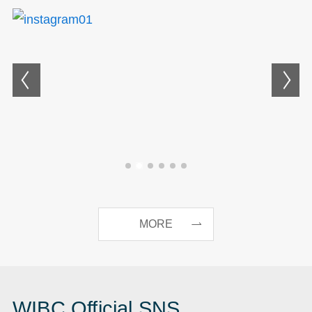
MORE
WIBC Official SNS