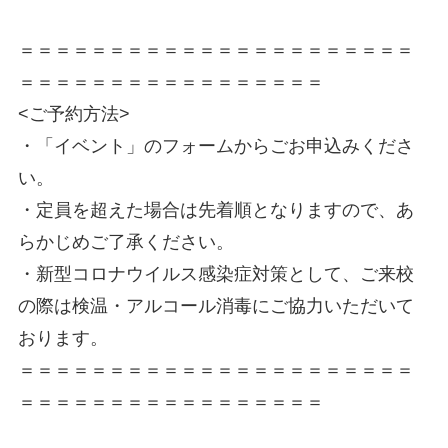
＝＝＝＝＝＝＝＝＝＝＝＝＝＝＝＝＝＝＝＝＝＝
＝＝＝＝＝＝＝＝＝＝＝＝＝＝＝＝＝
<ご予約方法>
・「イベント」のフォームからごお申込みくださ
い。
・定員を超えた場合は先着順となりますので、あ
らかじめご了承ください。
・新型コロナウイルス感染症対策として、ご来校
の際は検温・アルコール消毒にご協力いただいて
おります。
＝＝＝＝＝＝＝＝＝＝＝＝＝＝＝＝＝＝＝＝＝＝
＝＝＝＝＝＝＝＝＝＝＝＝＝＝＝＝＝