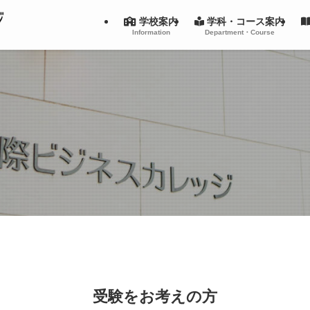
学校案内
学科・コース案内
Information
Department・Course
受験をお考えの方