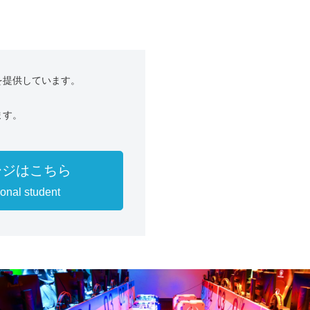
を提供しています。
ます。
ージはこちら
ional student