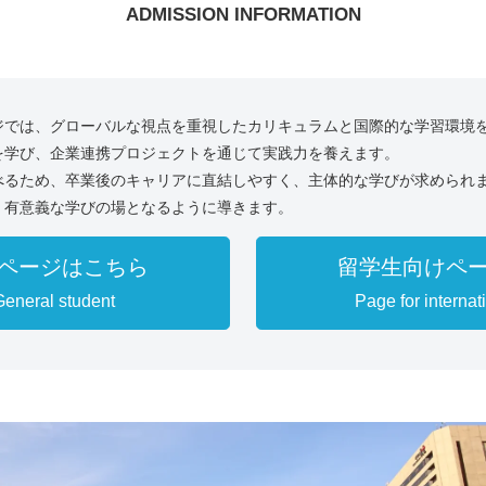
ADMISSION INFORMATION
ジでは、グローバルな視点を重視したカリキュラムと国際的な学習環境
を学び、企業連携プロジェクトを通じて実践力を養えます。
べるため、卒業後のキャリアに直結しやすく、主体的な学びが求められ
、有意義な学びの場となるように導きます。
ページはこちら
留学生向けペ
General student
Page for internat