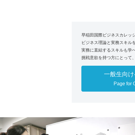
早稲田国際ビジネスカレッ
ビジネス理論と実務スキル
実務に直結するスキルも学
挑戦意欲を持つ方にとって
一般生向け
Page for 