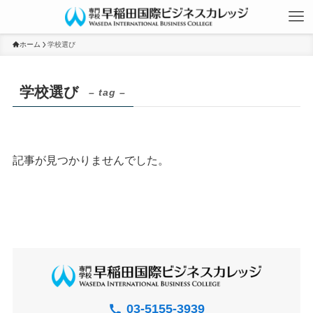
ホーム
学校選び
学校選び
– tag –
資料請求
記事が見つかりませんでした。
イベント申込
03-5155-3939