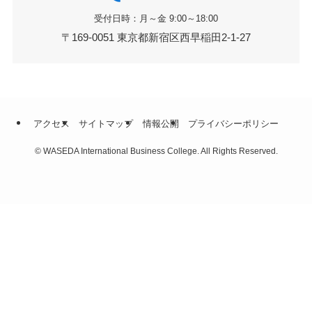
受付日時：月～金 9:00～18:00
〒169-0051 東京都新宿区西早稲田2-1-27
アクセス
サイトマップ
情報公開
プライバシーポリシー
©
WASEDA International Business College. All Rights Reserved.