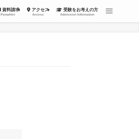
資料請求
アクセス
受験をお考えの方
Pamphlet
Access
Admission Information
資料請求
イベント申込