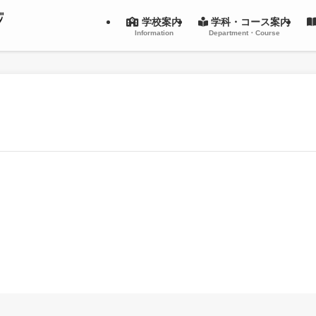
学校案内
学科・コース案内
Information
Department・Course