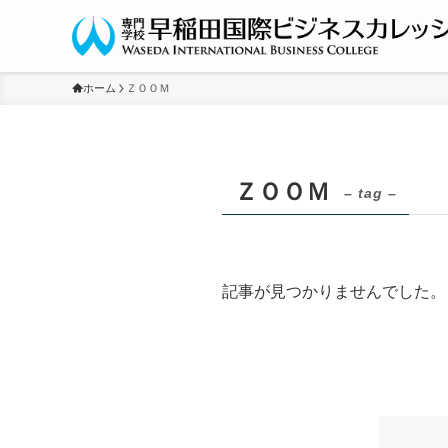
ホーム
ＺＯＯＭ
ＺＯＯＭ
– tag –
記事が見つかりませんでした。